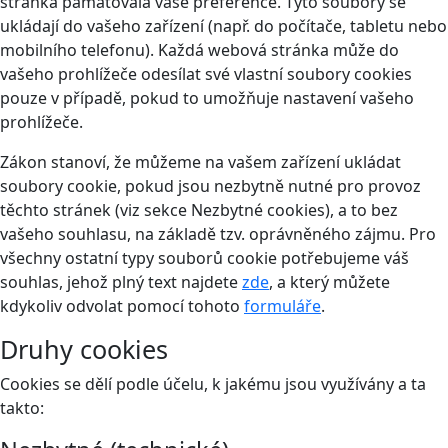
stránka pamatovala vaše preference. Tyto soubory se
ukládají do vašeho zařízení (např. do počítače, tabletu nebo
mobilního telefonu). Každá webová stránka může do
vašeho prohlížeče odesílat své vlastní soubory cookies
pouze v případě, pokud to umožňuje nastavení vašeho
prohlížeče.
Zákon stanoví, že můžeme na vašem zařízení ukládat
soubory cookie, pokud jsou nezbytně nutné pro provoz
těchto stránek (viz sekce Nezbytné cookies), a to bez
vašeho souhlasu, na základě tzv. oprávněného zájmu. Pro
všechny ostatní typy souborů cookie potřebujeme váš
souhlas, jehož plný text najdete
zde
, a který můžete
kdykoliv odvolat pomocí tohoto
formuláře
.
Druhy cookies
Cookies se dělí podle účelu, k jakému jsou využívány a ta
takto: