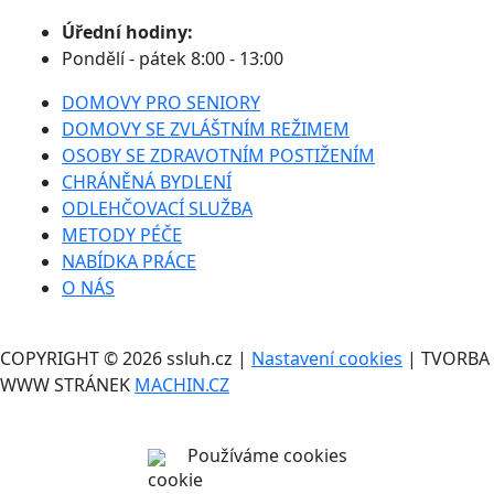
Úřední hodiny:
Pondělí - pátek 8:00 - 13:00
DOMOVY PRO SENIORY
DOMOVY SE ZVLÁŠTNÍM REŽIMEM
OSOBY SE ZDRAVOTNÍM POSTIŽENÍM
CHRÁNĚNÁ BYDLENÍ
ODLEHČOVACÍ SLUŽBA
METODY PÉČE
NABÍDKA PRÁCE
O NÁS
COPYRIGHT © 2026 ssluh.cz |
Nastavení cookies
| TVORBA
WWW STRÁNEK
MACHIN.CZ
Používáme cookies