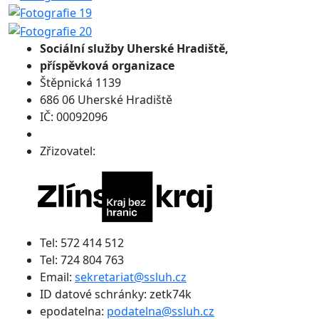
Sociální služby
Uherské Hradiště,
příspěvková organizace
Štěpnická 1139
686 06 Uherské Hradiště
IČ: 00092096
Zřizovatel:
Tel: 572 414 512
Tel: 724 804 763
Email:
sekretariat@ssluh.cz
ID datové schránky: zetk74k
epodatelna:
podatelna@ssluh.cz