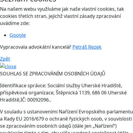
Na našem webu využíváme jak naše vlastní cookies, tak
cookies třetích stran, jejichž vlastní zásady zpracování
uvádíme zde:
Google
Vypracovala advokátní kancelář
Petráš Rezek
Zpět
SOUHLAS SE ZPRACOVÁNÍM OSOBNÍCH ÚDAJŮ
Identifikace správce: Sociální služby Uherské Hradiště,
příspěvková organizace, Štěpnická 1139, 686 06 Uherské
Hradiště,IČ: 00092096..
V souladu s ustanoveními Nařízení Evropského parlamentu
a Rady EU 2016/679 o ochraně fyzických osob, v souvislosti
se zpracováním osobních údajů (dále jen „Nařízení“)