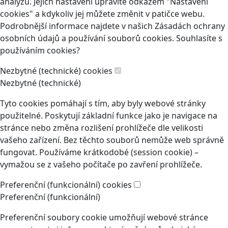
analýzu. Jejich nastavení upravíte odkazem "Nastavení
cookies" a kdykoliv jej můžete změnit v patičce webu.
Podrobnější informace najdete v našich Zásadách ochrany
osobních údajů a používání souborů cookies. Souhlasíte s
používáním cookies?
Nezbytné (technické) cookies
Nezbytné (technické)
Tyto cookies pomáhají s tím, aby byly webové stránky
použitelné. Poskytují základní funkce jako je navigace na
stránce nebo změna rozlišení prohlížeče dle velikosti
vašeho zařízení. Bez těchto souborů nemůže web správně
fungovat. Používáme krátkodobé (session cookie) –
vymažou se z vašeho počítače po zavření prohlížeče.
Preferenční (funkcionální) cookies
Preferenční (funkcionální)
Preferenční soubory cookie umožňují webové stránce