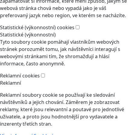
zapamatovat si informace, které mění způsob, jakým se
webová stránka chová nebo vypadá jako je váš
preferovaný jazyk nebo region, ve kterém se nacházíte.
Statistické (výkonnostní) cookies
Statistické (výkonnostní)
Tyto soubory cookie pomáhají vlastníkům webových
stránek porozumět tomu, jak návštěvníci interagují s
webovými stránkami tím, že shromažďují a hlásí
informace, často anonymně.
Reklamní cookies
Reklamní
Reklamní soubory cookie se používají ke sledování
návštěvníků a jejich chování. Záměrem je zobrazovat
reklamy, které jsou relevantní a poutavé pro jednotlivé
uživatele, a proto jsou hodnotnější pro vydavatele a
inzerenty třetích stran.