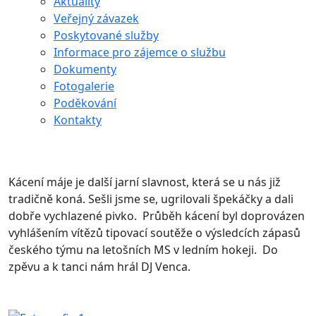
Aktuality
Veřejný závazek
Poskytované služby
Informace pro zájemce o službu
Dokumenty
Fotogalerie
Poděkování
Kontakty
Kácení máje je další jarní slavnost, která se u nás již
tradičně koná. Sešli jsme se, ugrilovali špekáčky a dali
dobře vychlazené pivko. Průběh kácení byl doprovázen
vyhlášením vítězů tipovací soutěže o výsledcích zápasů
českého týmu na letošních MS v ledním hokeji. Do
zpěvu a k tanci nám hrál DJ Venca.