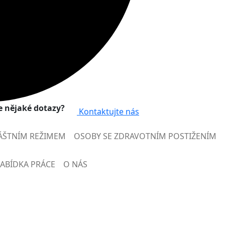
 nějaké dotazy?
Kontaktujte nás
ÁŠTNÍM REŽIMEM
OSOBY SE ZDRAVOTNÍM POSTIŽENÍM
ABÍDKA PRÁCE
O NÁS