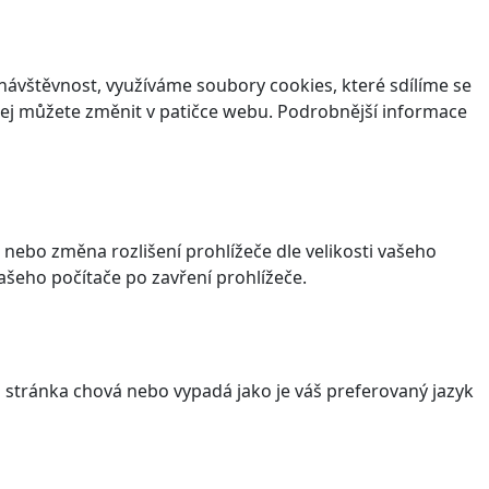
ávštěvnost, využíváme soubory cookies, které sdílíme se
v jej můžete změnit v patičce webu. Podrobnější informace
 nebo změna rozlišení prohlížeče dle velikosti vašeho
šeho počítače po zavření prohlížeče.
stránka chová nebo vypadá jako je váš preferovaný jazyk