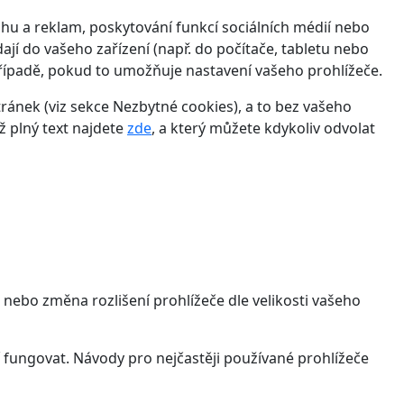
hu a reklam, poskytování funkcí sociálních médií nebo
jí do vašeho zařízení (např. do počítače, tabletu nebo
řípadě, pokud to umožňuje nastavení vašeho prohlížeče.
ánek (viz sekce Nezbytné cookies), a to bez vašeho
ž plný text najdete
zde
, a který můžete kdykoliv odvolat
 nebo změna rozlišení prohlížeče dle velikosti vašeho
 fungovat. Návody pro nejčastěji používané prohlížeče