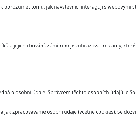
 porozumět tomu, jak návštěvníci interagují s webovými st
ků a jejich chování. Záměrem je zobrazovat reklamy, které j
edná o osobní údaje. Správcem těchto osobních údajů je Soc
t a jak zpracováváme osobní údaje (včetně cookies), se doz