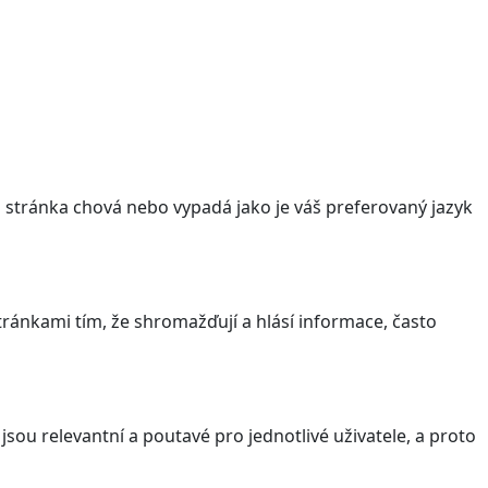
stránka chová nebo vypadá jako je váš preferovaný jazyk
ránkami tím, že shromažďují a hlásí informace, často
sou relevantní a poutavé pro jednotlivé uživatele, a proto