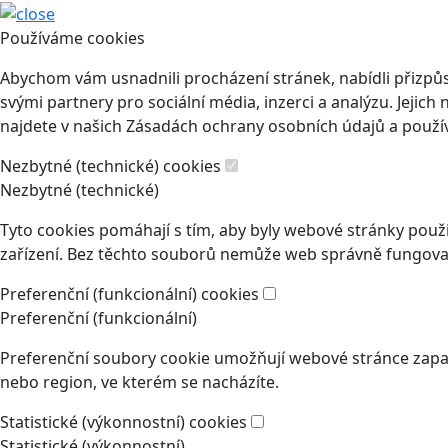
Používáme cookies
Abychom vám usnadnili procházení stránek, nabídli přizp
svými partnery pro sociální média, inzerci a analýzu. Jeji
najdete v našich Zásadách ochrany osobních údajů a použí
Nezbytné (technické) cookies
Nezbytné (technické)
Tyto cookies pomáhají s tím, aby byly webové stránky použit
zařízení. Bez těchto souborů nemůže web správně fungovat
Preferenční (funkcionální) cookies
Preferenční (funkcionální)
Preferenční soubory cookie umožňují webové stránce zapam
nebo region, ve kterém se nacházíte.
Statistické (výkonnostní) cookies
Statistické (výkonnostní)