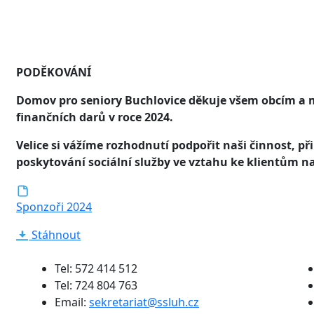
PODĚKOVÁNÍ
Domov pro seniory Buchlovice děkuje všem obcím a 
finančních darů v roce 2024.
Velice si vážíme rozhodnutí podpořit naši činnost, při
poskytování sociální služby ve vztahu ke klientům 
Sponzoři 2024
Stáhnout
Tel: 572 414 512
Tel: 724 804 763
Email:
sekretariat@ssluh.cz