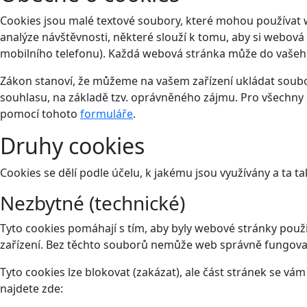
Cookies jsou malé textové soubory, které mohou používat 
analýze návštěvnosti, některé slouží k tomu, aby si webová
mobilního telefonu). Každá webová stránka může do vašeho 
Zákon stanoví, že můžeme na vašem zařízení ukládat soubor
souhlasu, na základě tzv. oprávněného zájmu. Pro všechny 
pomocí tohoto
formuláře
.
Druhy cookies
Cookies se dělí podle účelu, k jakému jsou využívány a ta ta
Nezbytné (technické)
Tyto cookies pomáhají s tím, aby byly webové stránky použit
zařízení. Bez těchto souborů nemůže web správně fungova
Tyto cookies lze blokovat (zakázat), ale část stránek se v
najdete zde: