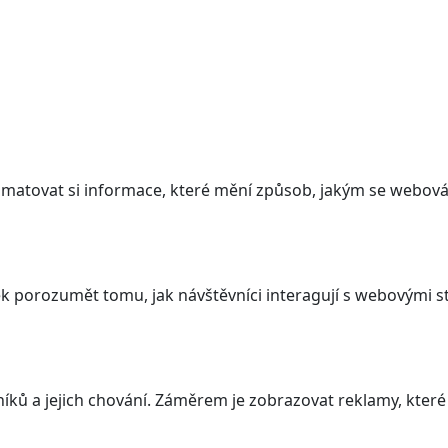
atovat si informace, které mění způsob, jakým se webová 
 porozumět tomu, jak návštěvníci interagují s webovými st
ků a jejich chování. Záměrem je zobrazovat reklamy, které j