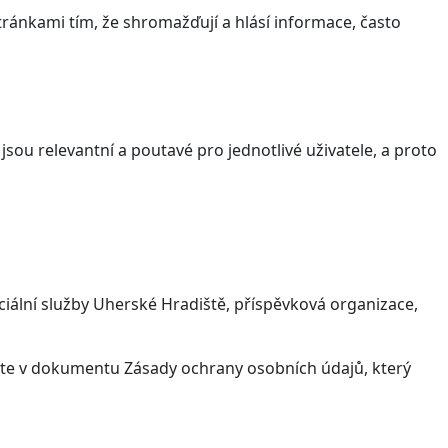
ránkami tím, že shromažďují a hlásí informace, často
sou relevantní a poutavé pro jednotlivé uživatele, a proto
iální služby Uherské Hradiště, příspěvková organizace,
víte v dokumentu Zásady ochrany osobních údajů, který