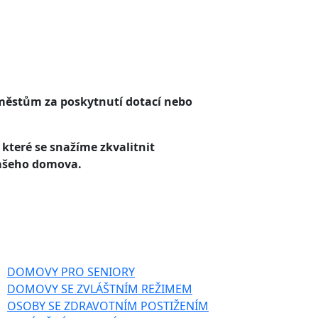
městům za poskytnutí dotací nebo
 které se snažíme zkvalitnit
našeho domova.
DOMOVY PRO SENIORY
DOMOVY SE ZVLÁŠTNÍM REŽIMEM
OSOBY SE ZDRAVOTNÍM POSTIŽENÍM