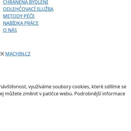
CHRÁNĚNÁ BYDLENÍ
ODLEHČOVACÍ SLUŽBA
METODY PÉČE
NABÍDKA PRÁCE
O NÁS
EK
MACHIN.CZ
ávštěvnost, využíváme soubory cookies, které sdílíme se
v jej můžete změnit v patičce webu. Podrobnější informace