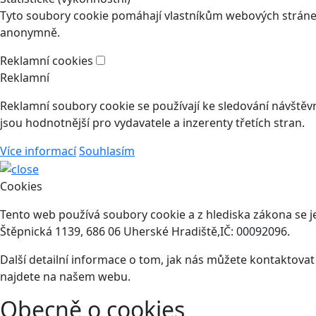
Tyto soubory cookie pomáhají vlastníkům webových stránek
anonymně.
Reklamní cookies
Reklamní
Reklamní soubory cookie se používají ke sledování návštěvní
jsou hodnotnější pro vydavatele a inzerenty třetích stran.
Více informací
Souhlasím
Cookies
Tento web používá soubory cookie a z hlediska zákona se j
Štěpnická 1139, 686 06 Uherské Hradiště,IČ: 00092096.
Další detailní informace o tom, jak nás můžete kontaktova
najdete na našem webu.
Obecně o cookies