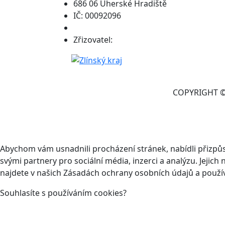
686 06 Uherské Hradiště
IČ: 00092096
Zřizovatel:
COPYRIGHT © 
Abychom vám usnadnili procházení stránek, nabídli přizp
svými partnery pro sociální média, inzerci a analýzu. Jeji
najdete v našich Zásadách ochrany osobních údajů a použí
Souhlasíte s používáním cookies?