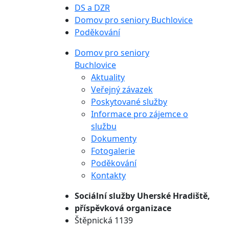
DS a DZR
Domov pro seniory Buchlovice
Poděkování
Domov pro seniory
Buchlovice
Aktuality
Veřejný závazek
Poskytované služby
Informace pro zájemce o
službu
Dokumenty
Fotogalerie
Poděkování
Kontakty
Sociální služby
Uherské Hradiště,
příspěvková organizace
Štěpnická 1139