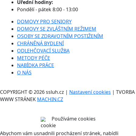
Úřední hodiny:
Pondělí - pátek 8:00 - 13:00
DOMOVY PRO SENIORY
DOMOVY SE ZVLÁŠTNÍM REŽIMEM
OSOBY SE ZDRAVOTNÍM POSTIŽENÍM
CHRÁNĚNÁ BYDLENÍ
ODLEHČOVACÍ SLUŽBA
METODY PÉČE
NABÍDKA PRÁCE
O NÁS
COPYRIGHT © 2026 ssluh.cz |
Nastavení cookies
| TVORBA
WWW STRÁNEK
MACHIN.CZ
Používáme cookies
Abychom vám usnadnili procházení stránek, nabídli