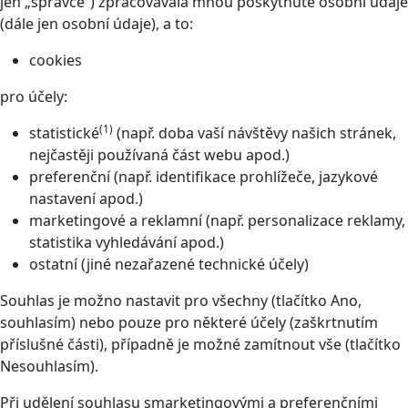
jen „správce“) zpracovávala mnou poskytnuté osobní údaje
(dále jen osobní údaje), a to:
cookies
pro účely:
(1)
statistické
(např. doba vaší návštěvy našich stránek,
nejčastěji používaná část webu apod.)
preferenční (např. identifikace prohlížeče, jazykové
nastavení apod.)
marketingové a reklamní (např. personalizace reklamy,
statistika vyhledávání apod.)
ostatní (jiné nezařazené technické účely)
Souhlas je možno nastavit pro všechny (tlačítko Ano,
souhlasím) nebo pouze pro některé účely (zaškrtnutím
příslušné části), případně je možné zamítnout vše (tlačítko
Nesouhlasím).
Při udělení souhlasu smarketingovými a preferenčními