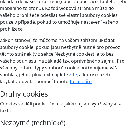
ukládají do vašeho zařízení (např. do počítače, tabletu nebo
mobilního telefonu). Každá webová stránka může do
vašeho prohlížeče odesílat své vlastní soubory cookies
pouze v případě, pokud to umožňuje nastavení vašeho
prohlížeče.
Zákon stanoví, že můžeme na vašem zařízení ukládat
soubory cookie, pokud jsou nezbytně nutné pro provoz
těchto stránek (viz sekce Nezbytné cookies), a to bez
vašeho souhlasu, na základě tzv. oprávněného zájmu. Pro
všechny ostatní typy souborů cookie potřebujeme váš
souhlas, jehož plný text najdete
zde
, a který můžete
kdykoliv odvolat pomocí tohoto
formuláře
.
Druhy cookies
Cookies se dělí podle účelu, k jakému jsou využívány a ta
takto:
Nezbytné (technické)