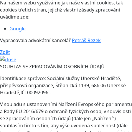
Na našem webu využíváme jak naše vlastní cookies, tak
cookies třetích stran, jejichž vlastní zásady zpracování
uvádíme zde:
Google
Vypracovala advokátní kancelář
Petráš Rezek
Zpět
SOUHLAS SE ZPRACOVÁNÍM OSOBNÍCH ÚDAJŮ
Identifikace správce: Sociální služby Uherské Hradiště,
příspěvková organizace, Štěpnická 1139, 686 06 Uherské
Hradiště,IČ: 00092096..
V souladu s ustanoveními Nařízení Evropského parlamentu
a Rady EU 2016/679 o ochraně fyzických osob, v souvislosti
se zpracováním osobních údajů (dále jen „Nařízení“)
souhlasím tímto s tím, aby výše uvedená společnost (dále