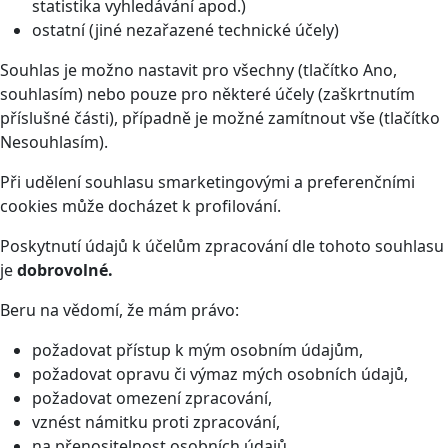
statistika vyhledávání apod.)
ostatní (jiné nezařazené technické účely)
Souhlas je možno nastavit pro všechny (tlačítko Ano,
souhlasím) nebo pouze pro některé účely (zaškrtnutím
příslušné části), případně je možné zamítnout vše (tlačítko
Nesouhlasím).
Při udělení souhlasu smarketingovými a preferenčními
cookies může docházet k profilování.
Poskytnutí údajů k účelům zpracování dle tohoto souhlasu
je
dobrovolné.
Beru na vědomí, že mám právo:
požadovat přístup k mým osobním údajům,
požadovat opravu či výmaz mých osobních údajů,
požadovat omezení zpracování,
vznést námitku proti zpracování,
na přenositelnost osobních údajů,