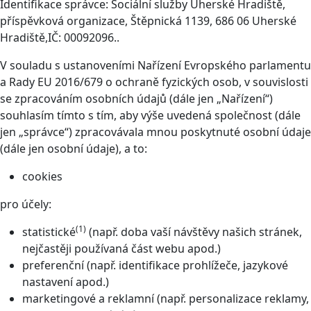
Identifikace správce: Sociální služby Uherské Hradiště,
příspěvková organizace, Štěpnická 1139, 686 06 Uherské
Hradiště,IČ: 00092096..
V souladu s ustanoveními Nařízení Evropského parlamentu
a Rady EU 2016/679 o ochraně fyzických osob, v souvislosti
se zpracováním osobních údajů (dále jen „Nařízení“)
souhlasím tímto s tím, aby výše uvedená společnost (dále
jen „správce“) zpracovávala mnou poskytnuté osobní údaje
(dále jen osobní údaje), a to:
cookies
pro účely:
(1)
statistické
(např. doba vaší návštěvy našich stránek,
nejčastěji používaná část webu apod.)
preferenční (např. identifikace prohlížeče, jazykové
nastavení apod.)
marketingové a reklamní (např. personalizace reklamy,