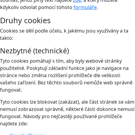
souhlas, jehož plný text najdete
zde
, a který můžete
kdykoliv odvolat pomocí tohoto
formuláře
.
Druhy cookies
Cookies se dělí podle účelu, k jakému jsou využívány a ta
takto:
Nezbytné (technické)
Tyto cookies pomáhají s tím, aby byly webové stránky
použitelné. Poskytují základní funkce jako je navigace na
stránce nebo změna rozlišení prohlížeče dle velikosti
vašeho zařízení. Bez těchto souborů nemůže web správně
fungovat.
Tyto cookies lze blokovat (zakázat), ale část stránek se vám
nemusí zobrazovat správně, některé části dokonce nemusí
fungovat. Návody pro nejčastěji používané prohlížeče
najdete zde: