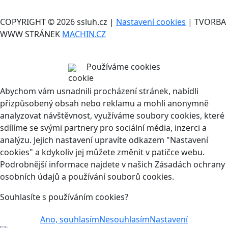
COPYRIGHT © 2026 ssluh.cz |
Nastavení cookies
| TVORBA
WWW STRÁNEK
MACHIN.CZ
Používáme cookies
Abychom vám usnadnili procházení stránek, nabídli
přizpůsobený obsah nebo reklamu a mohli anonymně
analyzovat návštěvnost, využíváme soubory cookies, které
sdílíme se svými partnery pro sociální média, inzerci a
analýzu. Jejich nastavení upravíte odkazem "Nastavení
cookies" a kdykoliv jej můžete změnit v patičce webu.
Podrobnější informace najdete v našich Zásadách ochrany
osobních údajů a používání souborů cookies.
Souhlasíte s používáním cookies?
Ano, souhlasím
Nesouhlasím
Nastavení