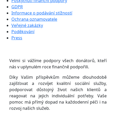
Poskytnutí finanční podpory
GDPR
Informace o podávání stížností
Ochrana oznamovatele
Veřejné zakázky
Poděkování
Press
Velmi si vážíme podpory všech donátorů, kteří
nás v uplynulém roce finančně podpořili.
Díky Vašim příspěvkům můžeme dlouhodobě
zajišťovat a rozvíjet kvalitní sociální služby,
podporovat důstojný život našich klientů a
reagovat na jejich individuální potřeby. Vaše
pomoc má přímý dopad na každodenní péči i na
rozvoj našich služeb.