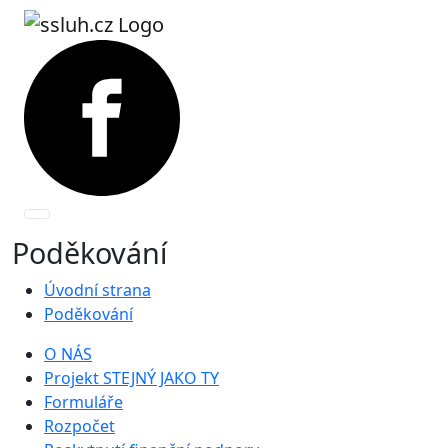
Poděkování
Úvodní strana
Poděkování
O NÁS
Projekt STEJNÝ JAKO TY
Formuláře
Rozpočet