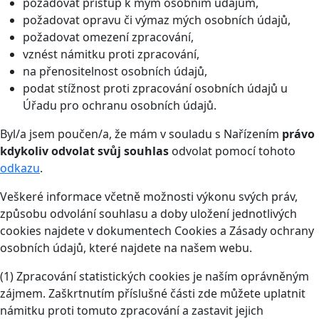
požadovat přístup k mým osobním údajům,
požadovat opravu či výmaz mých osobních údajů,
požadovat omezení zpracování,
vznést námitku proti zpracování,
na přenositelnost osobních údajů,
podat stížnost proti zpracování osobních údajů u
Úřadu pro ochranu osobních údajů.
Byl/a jsem poučen/a, že mám v souladu s Nařízením
právo
kdykoliv odvolat svůj souhlas
odvolat pomocí tohoto
odkazu
.
Veškeré informace včetně možnosti výkonu svých práv,
způsobu odvolání souhlasu a doby uložení jednotlivých
cookies najdete v dokumentech Cookies a Zásady ochrany
osobních údajů, které najdete na našem webu.
(1) Zpracování statistických cookies je naším oprávněným
zájmem. Zaškrtnutím příslušné části zde můžete uplatnit
námitku proti tomuto zpracování a zastavit jejich