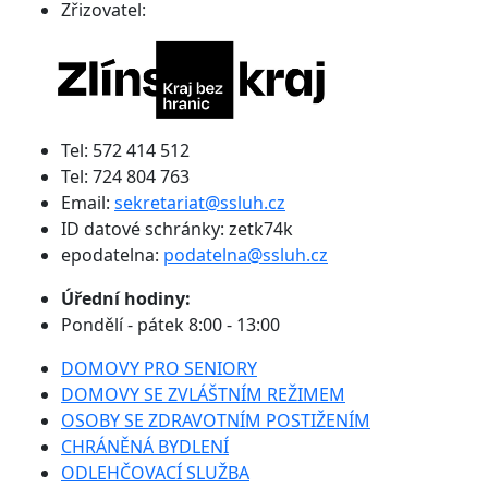
Zřizovatel:
Tel: 572 414 512
Tel: 724 804 763
Email:
sekretariat@ssluh.cz
ID datové schránky: zetk74k
epodatelna:
podatelna@ssluh.cz
Úřední hodiny:
Pondělí - pátek 8:00 - 13:00
DOMOVY PRO SENIORY
DOMOVY SE ZVLÁŠTNÍM REŽIMEM
OSOBY SE ZDRAVOTNÍM POSTIŽENÍM
CHRÁNĚNÁ BYDLENÍ
ODLEHČOVACÍ SLUŽBA