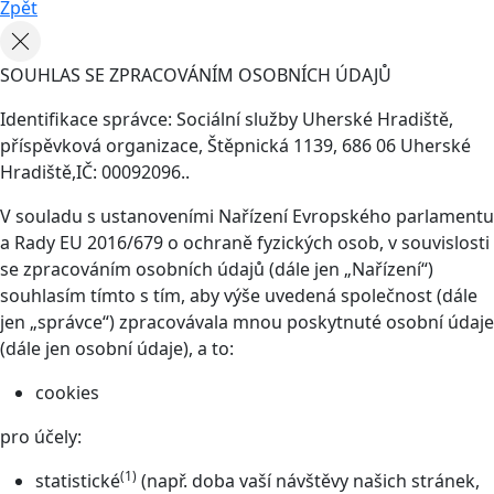
Zpět
SOUHLAS SE ZPRACOVÁNÍM OSOBNÍCH ÚDAJŮ
Identifikace správce: Sociální služby Uherské Hradiště,
příspěvková organizace, Štěpnická 1139, 686 06 Uherské
Hradiště,IČ: 00092096..
V souladu s ustanoveními Nařízení Evropského parlamentu
a Rady EU 2016/679 o ochraně fyzických osob, v souvislosti
se zpracováním osobních údajů (dále jen „Nařízení“)
souhlasím tímto s tím, aby výše uvedená společnost (dále
jen „správce“) zpracovávala mnou poskytnuté osobní údaje
(dále jen osobní údaje), a to:
cookies
pro účely:
(1)
statistické
(např. doba vaší návštěvy našich stránek,