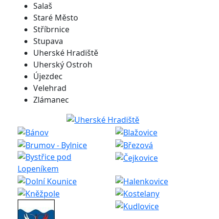
Salaš
Staré Město
Stříbrnice
Stupava
Uherské Hradiště
Uherský Ostroh
Újezdec
Velehrad
Zlámanec