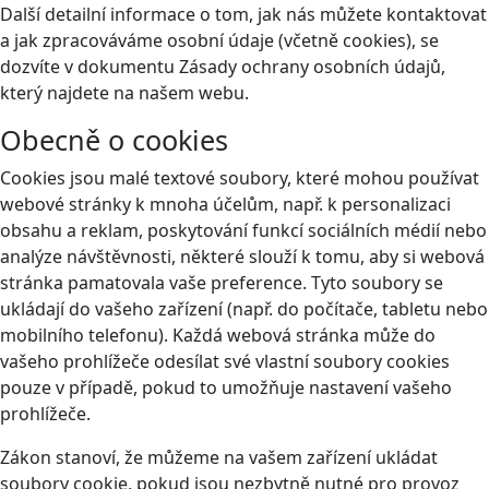
Další detailní informace o tom, jak nás můžete kontaktovat
a jak zpracováváme osobní údaje (včetně cookies), se
dozvíte v dokumentu Zásady ochrany osobních údajů,
který najdete na našem webu.
Obecně o cookies
Cookies jsou malé textové soubory, které mohou používat
webové stránky k mnoha účelům, např. k personalizaci
obsahu a reklam, poskytování funkcí sociálních médií nebo
analýze návštěvnosti, některé slouží k tomu, aby si webová
stránka pamatovala vaše preference. Tyto soubory se
ukládají do vašeho zařízení (např. do počítače, tabletu nebo
mobilního telefonu). Každá webová stránka může do
vašeho prohlížeče odesílat své vlastní soubory cookies
pouze v případě, pokud to umožňuje nastavení vašeho
prohlížeče.
Zákon stanoví, že můžeme na vašem zařízení ukládat
soubory cookie, pokud jsou nezbytně nutné pro provoz