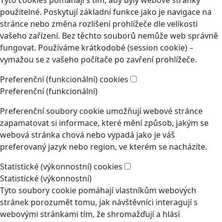
Tyto cookies pomáhají s tím, aby byly webové stránky
použitelné. Poskytují základní funkce jako je navigace na
stránce nebo změna rozlišení prohlížeče dle velikosti
vašeho zařízení. Bez těchto souborů nemůže web správně
fungovat. Používáme krátkodobé (session cookie) –
vymažou se z vašeho počítače po zavření prohlížeče.
Preferenční (funkcionální) cookies
Preferenční (funkcionální)
Preferenční soubory cookie umožňují webové stránce
zapamatovat si informace, které mění způsob, jakým se
webová stránka chová nebo vypadá jako je váš
preferovaný jazyk nebo region, ve kterém se nacházíte.
Statistické (výkonnostní) cookies
Statistické (výkonnostní)
Tyto soubory cookie pomáhají vlastníkům webových
stránek porozumět tomu, jak návštěvníci interagují s
webovými stránkami tím, že shromažďují a hlásí