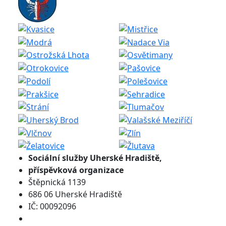
Sociální služby
Uherské Hradiště,
příspěvková organizace
Štěpnická 1139
686 06 Uherské Hradiště
IČ: 00092096