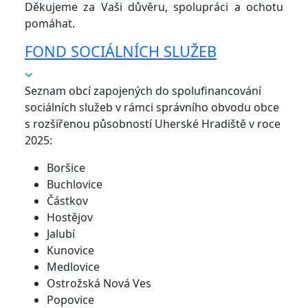
Děkujeme za Vaši důvěru, spolupráci a ochotu
pomáhat.
FOND SOCIÁLNÍCH SLUŽEB
Seznam obcí zapojených do spolufinancování
sociálních služeb v rámci správního obvodu obce
s rozšířenou působností Uherské Hradiště v roce
2025:
Boršice
Buchlovice
Částkov
Hostějov
Jalubí
Kunovice
Medlovice
Ostrožská Nová Ves
Popovice