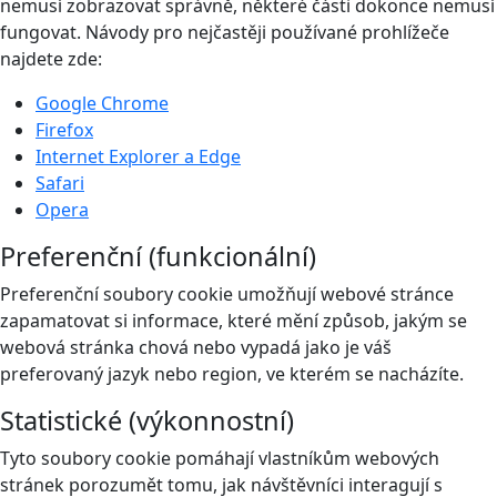
nemusí zobrazovat správně, některé části dokonce nemusí
fungovat. Návody pro nejčastěji používané prohlížeče
najdete zde:
Google Chrome
Firefox
Internet Explorer a Edge
Safari
Opera
Preferenční (funkcionální)
Preferenční soubory cookie umožňují webové stránce
zapamatovat si informace, které mění způsob, jakým se
webová stránka chová nebo vypadá jako je váš
preferovaný jazyk nebo region, ve kterém se nacházíte.
Statistické (výkonnostní)
Tyto soubory cookie pomáhají vlastníkům webových
stránek porozumět tomu, jak návštěvníci interagují s