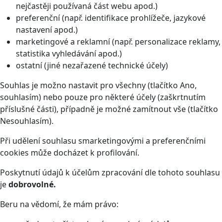
nejčastěji používaná část webu apod.)
preferenční (např. identifikace prohlížeče, jazykové
nastavení apod.)
marketingové a reklamní (např. personalizace reklamy,
statistika vyhledávání apod.)
ostatní (jiné nezařazené technické účely)
Souhlas je možno nastavit pro všechny (tlačítko Ano,
souhlasím) nebo pouze pro některé účely (zaškrtnutím
příslušné části), případně je možné zamítnout vše (tlačítko
Nesouhlasím).
Při udělení souhlasu smarketingovými a preferenčními
cookies může docházet k profilování.
Poskytnutí údajů k účelům zpracování dle tohoto souhlasu
je
dobrovolné.
Beru na vědomí, že mám právo: