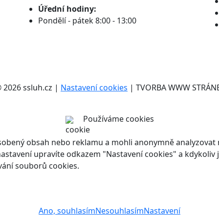
Úřední hodiny:
Pondělí - pátek 8:00 - 13:00
2026 ssluh.cz |
Nastavení cookies
| TVORBA WWW STRÁN
Používáme cookies
ůsobený obsah nebo reklamu a mohli anonymně analyzovat n
ch nastavení upravíte odkazem "Nastavení cookies" a kdykoli
vání souborů cookies.
Ano, souhlasím
Nesouhlasím
Nastavení