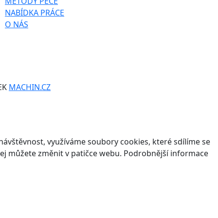
METODY PÉČE
NABÍDKA PRÁCE
O NÁS
EK
MACHIN.CZ
ávštěvnost, využíváme soubory cookies, které sdílíme se
v jej můžete změnit v patičce webu. Podrobnější informace