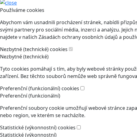
Používáme cookies
Abychom vám usnadnili procházení stránek, nabídli přizp
svými partnery pro sociální média, inzerci a analýzu. Jeji
najdete v našich Zásadách ochrany osobních údajů a použí
Nezbytné (technické) cookies
Nezbytné (technické)
Tyto cookies pomáhají s tím, aby byly webové stránky použit
zařízení. Bez těchto souborů nemůže web správně fungovat
Preferenční (funkcionální) cookies
Preferenční (funkcionální)
Preferenční soubory cookie umožňují webové stránce zapam
nebo region, ve kterém se nacházíte.
Statistické (výkonnostní) cookies
Statistické (výkonnostní)