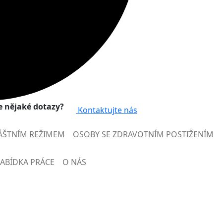
 nějaké dotazy?
Kontaktujte nás
ÁŠTNÍM REŽIMEM
OSOBY SE ZDRAVOTNÍM POSTIŽENÍM
ABÍDKA PRÁCE
O NÁS