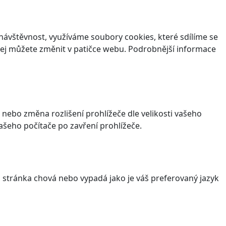
ávštěvnost, využíváme soubory cookies, které sdílíme se
v jej můžete změnit v patičce webu. Podrobnější informace
 nebo změna rozlišení prohlížeče dle velikosti vašeho
šeho počítače po zavření prohlížeče.
stránka chová nebo vypadá jako je váš preferovaný jazyk