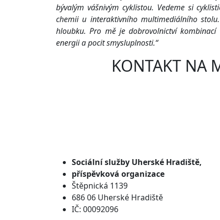
bývalým vášnivým cyklistou. Vedeme si cyklis
chemii u interaktivního multimediálního stolu.
hloubku. Pro mě je dobrovolnictví kombinací 
energii a pocit smysluplnosti.“
KONTAKT NA 
Sociální služby
Uherské Hradiště,
příspěvková organizace
Štěpnická 1139
686 06 Uherské Hradiště
IČ: 00092096