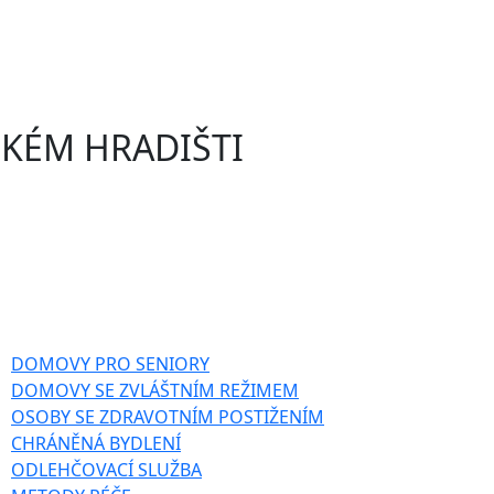
KÉM HRADIŠTI
DOMOVY PRO SENIORY
DOMOVY SE ZVLÁŠTNÍM REŽIMEM
OSOBY SE ZDRAVOTNÍM POSTIŽENÍM
CHRÁNĚNÁ BYDLENÍ
ODLEHČOVACÍ SLUŽBA