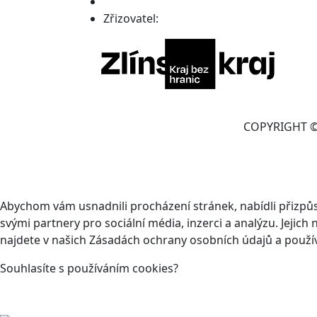
Zřizovatel:
COPYRIGHT © 
Abychom vám usnadnili procházení stránek, nabídli přizp
svými partnery pro sociální média, inzerci a analýzu. Jeji
najdete v našich Zásadách ochrany osobních údajů a použí
Souhlasíte s používáním cookies?