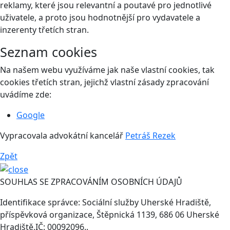
reklamy, které jsou relevantní a poutavé pro jednotlivé
uživatele, a proto jsou hodnotnější pro vydavatele a
inzerenty třetích stran.
Seznam cookies
Na našem webu využíváme jak naše vlastní cookies, tak
cookies třetích stran, jejichž vlastní zásady zpracování
uvádíme zde:
Google
Vypracovala advokátní kancelář
Petráš Rezek
Zpět
SOUHLAS SE ZPRACOVÁNÍM OSOBNÍCH ÚDAJŮ
Identifikace správce: Sociální služby Uherské Hradiště,
příspěvková organizace, Štěpnická 1139, 686 06 Uherské
Hradiště,IČ: 00092096..