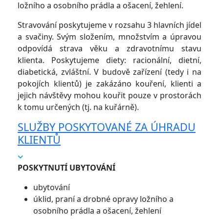
ložního a osobního prádla a ošacení, žehlení.
Stravování poskytujeme v rozsahu 3 hlavních jídel
a svačiny. Svým složením, množstvím a úpravou
odpovídá strava věku a zdravotnímu stavu
klienta. Poskytujeme diety: racionální, dietní,
diabetická, zvláštní. V budově zařízení (tedy i na
pokojích klientů) je zakázáno kouření, klienti a
jejich návštěvy mohou kouřit pouze v prostorách
k tomu určených (tj. na kuřárně).
SLUŽBY POSKYTOVANÉ ZA ÚHRADU
KLIENTŮ
POSKYTNUTÍ UBYTOVÁNÍ
ubytování
úklid, praní a drobné opravy ložního a
osobního prádla a ošacení, žehlení