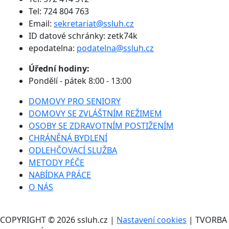
Tel: 724 804 763
Email:
sekretariat@ssluh.cz
ID datové schránky: zetk74k
epodatelna:
podatelna@ssluh.cz
Úřední hodiny:
Pondělí - pátek 8:00 - 13:00
DOMOVY PRO SENIORY
DOMOVY SE ZVLÁŠTNÍM REŽIMEM
OSOBY SE ZDRAVOTNÍM POSTIŽENÍM
CHRÁNĚNÁ BYDLENÍ
ODLEHČOVACÍ SLUŽBA
METODY PÉČE
NABÍDKA PRÁCE
O NÁS
COPYRIGHT © 2026 ssluh.cz |
Nastavení cookies
| TVORBA