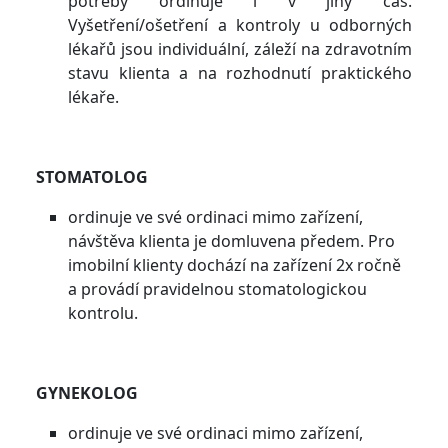
potřeby ordinuje i v jiný čas.
Vyšetření/ošetření a kontroly u odborných
lékařů jsou individuální, záleží na zdravotním
stavu klienta a na rozhodnutí praktického
lékaře.
STOMATOLOG
ordinuje ve své ordinaci mimo zařízení,
návštěva klienta je domluvena předem. Pro
imobilní klienty dochází na zařízení 2x ročně
a provádí pravidelnou stomatologickou
kontrolu.
GYNEKOLOG
ordinuje ve své ordinaci mimo zařízení,