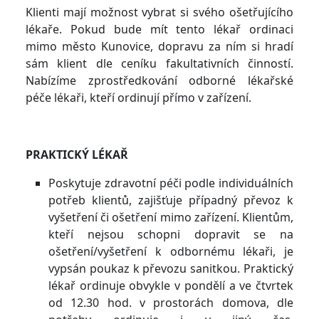
Klienti mají možnost vybrat si svého ošetřujícího
lékaře. Pokud bude mít tento lékař ordinaci
mimo město Kunovice, dopravu za ním si hradí
sám klient dle ceníku fakultativních činností.
Nabízíme zprostředkování odborné lékařské
péče lékaři, kteří ordinují přímo v zařízení.
PRAKTICKÝ LÉKAŘ
Poskytuje zdravotní péči podle individuálních
potřeb klientů, zajišťuje případný převoz k
vyšetření či ošetření mimo zařízení. Klientům,
kteří nejsou schopni dopravit se na
ošetření/vyšetření k odbornému lékaři, je
vypsán poukaz k převozu sanitkou. Praktický
lékař ordinuje obvykle v pondělí a ve čtvrtek
od 12.30 hod. v prostorách domova, dle