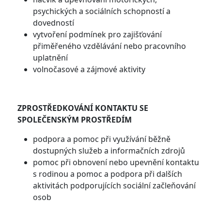
psychických a sociálních schopností a
dovedností
vytvoření podmínek pro zajišťování
přiměřeného vzdělávání nebo pracovního
uplatnění
volnočasové a zájmové aktivity
ZPROSTŘEDKOVÁNÍ KONTAKTU SE
SPOLEČENSKÝM PROSTŘEDÍM
podpora a pomoc při využívání běžně
dostupných služeb a informačních zdrojů
pomoc při obnovení nebo upevnění kontaktu
s rodinou a pomoc a podpora při dalších
aktivitách podporujících sociální začleňování
osob