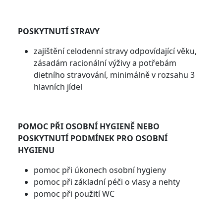
POSKYTNUTÍ STRAVY
zajištění celodenní stravy odpovídající věku,
zásadám racionální výživy a potřebám
dietního stravování, minimálně v rozsahu 3
hlavních jídel
POMOC PŘI OSOBNÍ HYGIENĚ NEBO
POSKYTNUTÍ PODMÍNEK PRO OSOBNÍ
HYGIENU
pomoc při úkonech osobní hygieny
pomoc při základní péči o vlasy a nehty
pomoc při použití WC