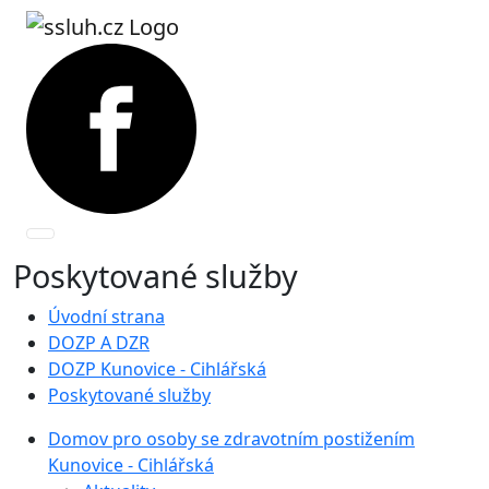
Poskytované služby
Úvodní strana
DOZP A DZR
DOZP Kunovice - Cihlářská
Poskytované služby
Domov pro osoby se zdravotním postižením
Kunovice - Cihlářská