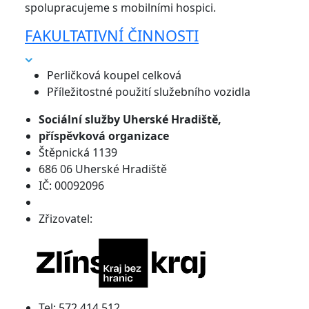
spolupracujeme s mobilními hospici.
FAKULTATIVNÍ ČINNOSTI
Perličková koupel celková
Příležitostné použití služebního vozidla
Sociální služby
Uherské Hradiště,
příspěvková organizace
Štěpnická 1139
686 06 Uherské Hradiště
IČ: 00092096
Zřizovatel:
Tel: 572 414 512