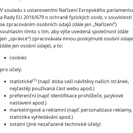
V souladu s ustanoveními Nařízení Evropského parlamentu
a Rady EU 2016/679 o ochraně fyzických osob, v souvislosti
se zpracováním osobních údajů (dále jen „Nařízení“)
souhlasím tímto s tím, aby výše uvedená společnost (dále
jen „správce“) zpracovávala mnou poskytnuté osobní údaje
(dále jen osobní údaje), a to:
cookies
pro účely:
(1)
statistické
(např. doba vaší návštěvy našich stránek,
nejčastěji používaná část webu apod.)
preferenční (např. identifikace prohlížeče, jazykové
nastavení apod.)
marketingové a reklamní (např. personalizace reklamy,
statistika vyhledávání apod.)
ostatní (jiné nezařazené technické účely)