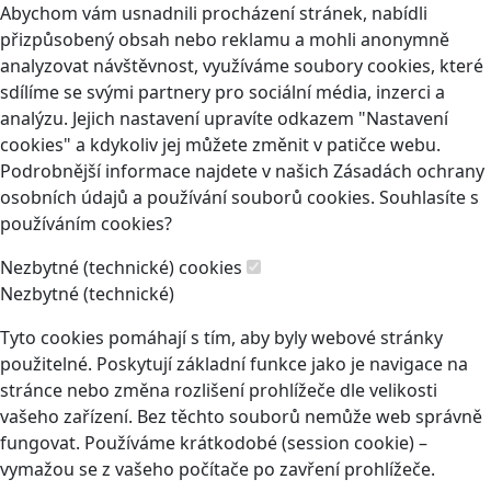
Abychom vám usnadnili procházení stránek, nabídli
přizpůsobený obsah nebo reklamu a mohli anonymně
analyzovat návštěvnost, využíváme soubory cookies, které
sdílíme se svými partnery pro sociální média, inzerci a
analýzu. Jejich nastavení upravíte odkazem "Nastavení
cookies" a kdykoliv jej můžete změnit v patičce webu.
Podrobnější informace najdete v našich Zásadách ochrany
osobních údajů a používání souborů cookies. Souhlasíte s
používáním cookies?
Nezbytné (technické) cookies
Nezbytné (technické)
Tyto cookies pomáhají s tím, aby byly webové stránky
použitelné. Poskytují základní funkce jako je navigace na
stránce nebo změna rozlišení prohlížeče dle velikosti
vašeho zařízení. Bez těchto souborů nemůže web správně
fungovat. Používáme krátkodobé (session cookie) –
vymažou se z vašeho počítače po zavření prohlížeče.