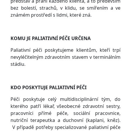
představ a přání každého klienta, a to především
bez bolestí, strachů, v klidu, se smířením a ve
známém prostředí s lidmi, které zná.
KOMU JE PALIATIVNÍ PÉČE URČENA
Paliativní péči poskytujeme klientům, kteří trpí
nevyléčitelným zdravotním stavem v terminálním
stádiu.
KDO POSKYTUJE PALIATIVNÍ PÉČI
Péči poskytuje celý multidisciplinární tým, do
kterého patří lékař, všeobecné zdravotní sestry,
pracovníci přímé péče, sociální pracovnice,
nutriční terapeutka a duchovní (kaplani, kněz).
V případě potřeby specializované paliativní péče