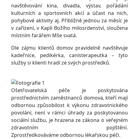
navštěvování kina, divadla, výstav, pořádání
kulturních a sportovních akcí a účast na nich,
pohybové aktivity aj. Přibližně jednou za měsíc je
v zařízení, v Kapli Božího milosrdenství, sloužena
místním farářem Mše svatá.
Dle zájmu klientů domov pravidelně navštěvuje
kadeřnice, pedikérka, canisterapeutka – tyto
služby si klienti hradí ze svých prostředků.
Ošetřovatelská péče je poskytována
prostřednictvím zaměstnanců domova, kteří mají
odbornou způsobilost k výkonu zdravotnického
povolání, není v rámci úhrady za poskytovanou
sociální službu, je hrazena ze zákona o veřejném
zdravotním pojištění.
Zprostředkováváme odbornou lékařskou péči.