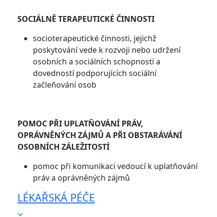
SOCIÁLNĚ TERAPEUTICKÉ ČINNOSTI
socioterapeutické činnosti, jejichž
poskytování vede k rozvoji nebo udržení
osobních a sociálních schopností a
dovedností podporujících sociální
začleňování osob
POMOC PŘI UPLATŇOVÁNÍ PRÁV,
OPRÁVNĚNÝCH ZÁJMŮ A PŘI OBSTARÁVÁNÍ
OSOBNÍCH ZÁLEŽITOSTÍ
pomoc při komunikaci vedoucí k uplatňování
práv a oprávněných zájmů
LÉKAŘSKÁ PÉČE