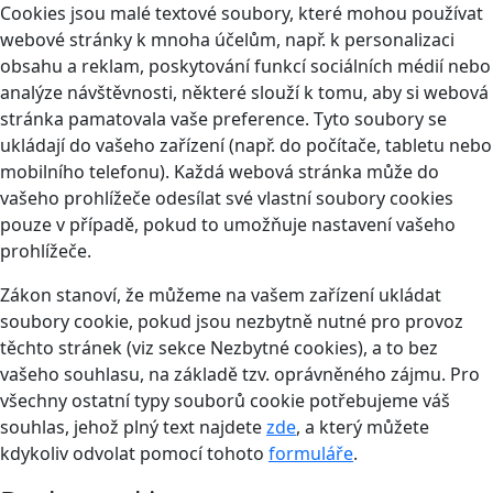
Cookies jsou malé textové soubory, které mohou používat
webové stránky k mnoha účelům, např. k personalizaci
obsahu a reklam, poskytování funkcí sociálních médií nebo
analýze návštěvnosti, některé slouží k tomu, aby si webová
stránka pamatovala vaše preference. Tyto soubory se
ukládají do vašeho zařízení (např. do počítače, tabletu nebo
mobilního telefonu). Každá webová stránka může do
vašeho prohlížeče odesílat své vlastní soubory cookies
pouze v případě, pokud to umožňuje nastavení vašeho
prohlížeče.
Zákon stanoví, že můžeme na vašem zařízení ukládat
soubory cookie, pokud jsou nezbytně nutné pro provoz
těchto stránek (viz sekce Nezbytné cookies), a to bez
vašeho souhlasu, na základě tzv. oprávněného zájmu. Pro
všechny ostatní typy souborů cookie potřebujeme váš
souhlas, jehož plný text najdete
zde
, a který můžete
kdykoliv odvolat pomocí tohoto
formuláře
.