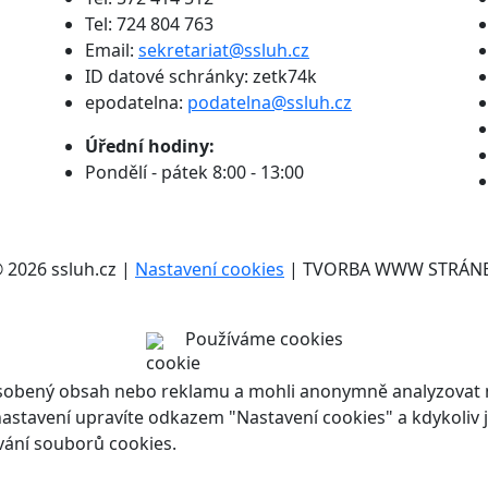
Tel: 724 804 763
Email:
sekretariat@ssluh.cz
ID datové schránky: zetk74k
epodatelna:
podatelna@ssluh.cz
Úřední hodiny:
Pondělí - pátek 8:00 - 13:00
2026 ssluh.cz |
Nastavení cookies
| TVORBA WWW STRÁN
Používáme cookies
ůsobený obsah nebo reklamu a mohli anonymně analyzovat n
ch nastavení upravíte odkazem "Nastavení cookies" a kdykoli
vání souborů cookies.