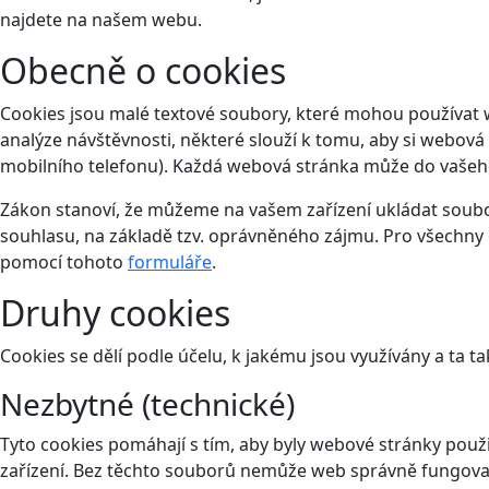
najdete na našem webu.
Obecně o cookies
Cookies jsou malé textové soubory, které mohou používat 
analýze návštěvnosti, některé slouží k tomu, aby si webová
mobilního telefonu). Každá webová stránka může do vašeho 
Zákon stanoví, že můžeme na vašem zařízení ukládat soubor
souhlasu, na základě tzv. oprávněného zájmu. Pro všechny 
pomocí tohoto
formuláře
.
Druhy cookies
Cookies se dělí podle účelu, k jakému jsou využívány a ta ta
Nezbytné (technické)
Tyto cookies pomáhají s tím, aby byly webové stránky použit
zařízení. Bez těchto souborů nemůže web správně fungova