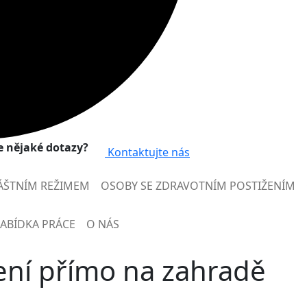
 nějaké dotazy?
Kontaktujte nás
ÁŠTNÍM REŽIMEM
OSOBY SE ZDRAVOTNÍM POSTIŽENÍM
ABÍDKA PRÁCE
O NÁS
ení přímo na zahradě