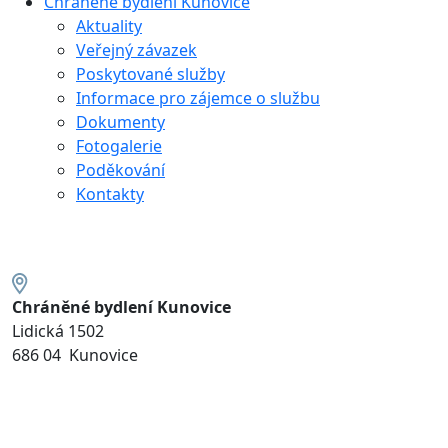
Chráněné bydlení Kunovice
Aktuality
Veřejný závazek
Poskytované služby
Informace pro zájemce o službu
Dokumenty
Fotogalerie
Poděkování
Kontakty
Chráněné bydlení Kunovice
Lidická 1502
686 04 Kunovice