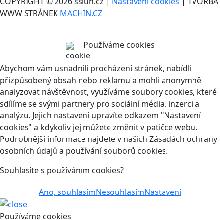
COPYRIGHT © 2026 ssluh.cz |
Nastavení cookies
| TVORBA
WWW STRÁNEK
MACHIN.CZ
Používáme cookies
Abychom vám usnadnili procházení stránek, nabídli
přizpůsobený obsah nebo reklamu a mohli anonymně
analyzovat návštěvnost, využíváme soubory cookies, které
sdílíme se svými partnery pro sociální média, inzerci a
analýzu. Jejich nastavení upravíte odkazem "Nastavení
cookies" a kdykoliv jej můžete změnit v patičce webu.
Podrobnější informace najdete v našich Zásadách ochrany
osobních údajů a používání souborů cookies.
Souhlasíte s používáním cookies?
Ano, souhlasím
Nesouhlasím
Nastavení
Používáme cookies