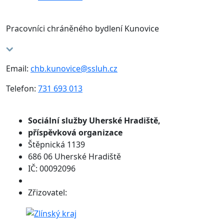
Pracovníci chráněného bydlení Kunovice
Email:
chb.kunovice@ssluh.cz
Telefon:
731 693 013
Sociální služby
Uherské Hradiště,
příspěvková organizace
Štěpnická 1139
686 06 Uherské Hradiště
IČ: 00092096
Zřizovatel: