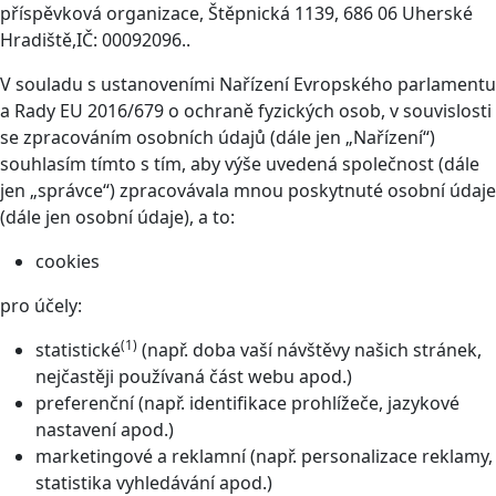
příspěvková organizace, Štěpnická 1139, 686 06 Uherské
Hradiště,IČ: 00092096..
V souladu s ustanoveními Nařízení Evropského parlamentu
a Rady EU 2016/679 o ochraně fyzických osob, v souvislosti
se zpracováním osobních údajů (dále jen „Nařízení“)
souhlasím tímto s tím, aby výše uvedená společnost (dále
jen „správce“) zpracovávala mnou poskytnuté osobní údaje
(dále jen osobní údaje), a to:
cookies
pro účely:
(1)
statistické
(např. doba vaší návštěvy našich stránek,
nejčastěji používaná část webu apod.)
preferenční (např. identifikace prohlížeče, jazykové
nastavení apod.)
marketingové a reklamní (např. personalizace reklamy,
statistika vyhledávání apod.)