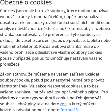
Obecně o cookies
Cookies jsou malé textové soubory, které mohou používat
webové stránky k mnoha účelům, např. k personalizaci
obsahu a reklam, poskytování funkcí sociálních médií nebo
analýze návštěvnosti, některé slouží k tomu, aby si webová
stránka pamatovala vaše preference. Tyto soubory se
ukládají do vašeho zařízení (např. do počítače, tabletu nebo
mobilního telefonu). Každá webová stránka může do
vašeho prohlížeče odesílat své vlastní soubory cookies
pouze v případě, pokud to umožňuje nastavení vašeho
prohlížeče.
Zákon stanoví, že můžeme na vašem zařízení ukládat
soubory cookie, pokud jsou nezbytně nutné pro provoz
těchto stránek (viz sekce Nezbytné cookies), a to bez
vašeho souhlasu, na základě tzv. oprávněného zájmu. Pro
všechny ostatní typy souborů cookie potřebujeme váš
souhlas, jehož plný text najdete
zde
, a který můžete
kdykoliv odvolat pomocí tohoto
formuláře
.