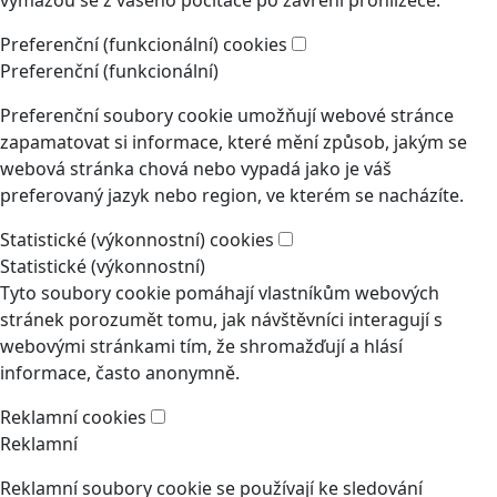
vymažou se z vašeho počítače po zavření prohlížeče.
Preferenční (funkcionální) cookies
Preferenční (funkcionální)
Preferenční soubory cookie umožňují webové stránce
zapamatovat si informace, které mění způsob, jakým se
webová stránka chová nebo vypadá jako je váš
preferovaný jazyk nebo region, ve kterém se nacházíte.
Statistické (výkonnostní) cookies
Statistické (výkonnostní)
Tyto soubory cookie pomáhají vlastníkům webových
stránek porozumět tomu, jak návštěvníci interagují s
webovými stránkami tím, že shromažďují a hlásí
informace, často anonymně.
Reklamní cookies
Reklamní
Reklamní soubory cookie se používají ke sledování