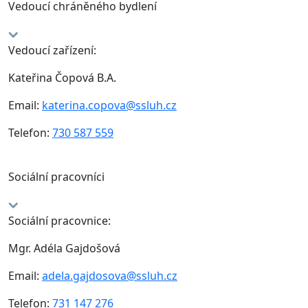
Vedoucí chráněného bydlení
Vedoucí zařízení:
Kateřina Čopová B.A.
Email:
katerina.copova@ssluh.cz
Telefon:
730 587 559
Sociální pracovníci
Sociální pracovnice:
Mgr. Adéla Gajdošová
Email:
adela.gajdosova@ssluh.cz
Telefon:
731 147 276