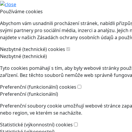
Používáme cookies
Abychom vám usnadnili procházení stránek, nabídli přizp
svými partnery pro sociální média, inzerci a analýzu. Jeji
najdete v našich Zásadách ochrany osobních údajů a použí
Nezbytné (technické) cookies
Nezbytné (technické)
Tyto cookies pomáhají s tím, aby byly webové stránky použit
zařízení. Bez těchto souborů nemůže web správně fungovat
Preferenční (funkcionální) cookies
Preferenční (funkcionální)
Preferenční soubory cookie umožňují webové stránce zapam
nebo region, ve kterém se nacházíte.
Statistické (výkonnostní) cookies
Statistické (výkonnostní)