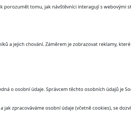
 porozumět tomu, jak návštěvníci interagují s webovými st
ků a jejich chování. Záměrem je zobrazovat reklamy, které j
edná o osobní údaje. Správcem těchto osobních údajů je Soc
t a jak zpracováváme osobní údaje (včetně cookies), se doz