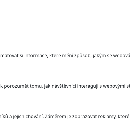
atovat si informace, které mění způsob, jakým se webová 
 porozumět tomu, jak návštěvníci interagují s webovými st
ků a jejich chování. Záměrem je zobrazovat reklamy, které j