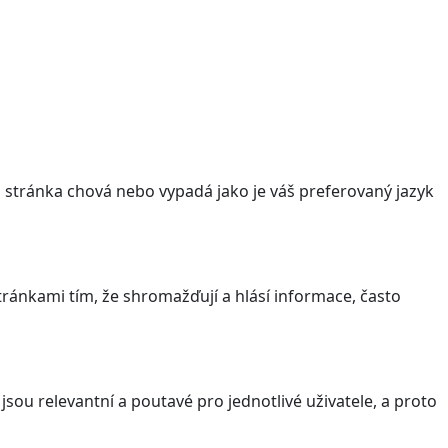
stránka chová nebo vypadá jako je váš preferovaný jazyk
ránkami tím, že shromažďují a hlásí informace, často
sou relevantní a poutavé pro jednotlivé uživatele, a proto