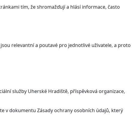
ránkami tím, že shromažďují a hlásí informace, často
sou relevantní a poutavé pro jednotlivé uživatele, a proto
iální služby Uherské Hradiště, příspěvková organizace,
víte v dokumentu Zásady ochrany osobních údajů, který