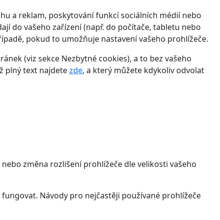
hu a reklam, poskytování funkcí sociálních médií nebo
jí do vašeho zařízení (např. do počítače, tabletu nebo
řípadě, pokud to umožňuje nastavení vašeho prohlížeče.
ánek (viz sekce Nezbytné cookies), a to bez vašeho
ž plný text najdete
zde
, a který můžete kdykoliv odvolat
 nebo změna rozlišení prohlížeče dle velikosti vašeho
 fungovat. Návody pro nejčastěji používané prohlížeče