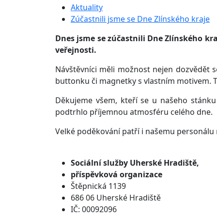
Aktuality
Zúčastnili jsme se Dne Zlínského kraje
Dnes jsme se zúčastnili Dne Zlínského kra
veřejnosti.
Návštěvníci měli možnost nejen dozvědět s
buttonku či magnetky s vlastním motivem. Tv
Děkujeme všem, kteří se u našeho stánku za
podtrhlo příjemnou atmosféru celého dne.
Velké poděkování patří i našemu personálu 
Sociální služby
Uherské Hradiště,
příspěvková organizace
Štěpnická 1139
686 06 Uherské Hradiště
IČ: 00092096