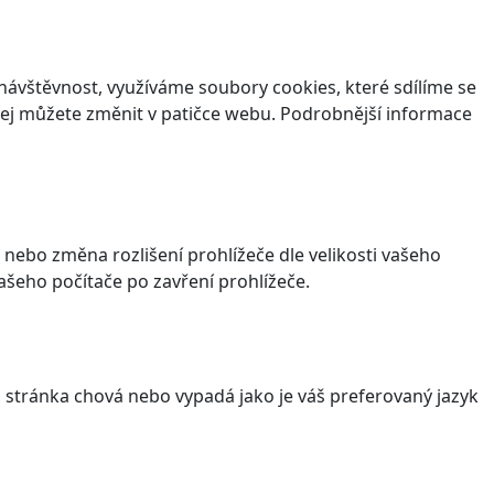
ávštěvnost, využíváme soubory cookies, které sdílíme se
v jej můžete změnit v patičce webu. Podrobnější informace
 nebo změna rozlišení prohlížeče dle velikosti vašeho
šeho počítače po zavření prohlížeče.
stránka chová nebo vypadá jako je váš preferovaný jazyk