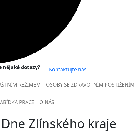
 nějaké dotazy?
Kontaktujte nás
ÁŠTNÍM REŽIMEM
OSOBY SE ZDRAVOTNÍM POSTIŽENÍM
ABÍDKA PRÁCE
O NÁS
e Dne Zlínského kraje