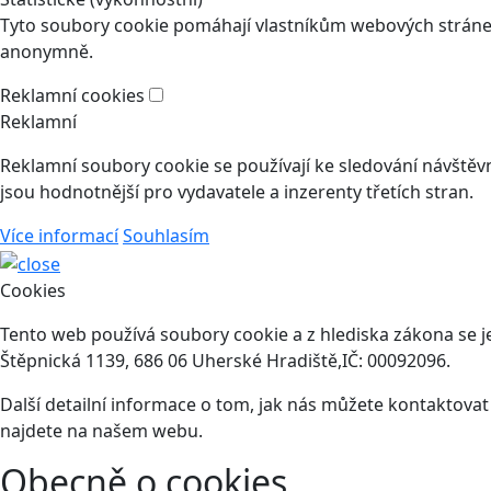
Tyto soubory cookie pomáhají vlastníkům webových stránek
anonymně.
Reklamní cookies
Reklamní
Reklamní soubory cookie se používají ke sledování návštěvní
jsou hodnotnější pro vydavatele a inzerenty třetích stran.
Více informací
Souhlasím
Cookies
Tento web používá soubory cookie a z hlediska zákona se j
Štěpnická 1139, 686 06 Uherské Hradiště,IČ: 00092096.
Další detailní informace o tom, jak nás můžete kontaktova
najdete na našem webu.
Obecně o cookies