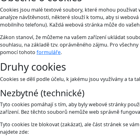
Cookies jsou malé textové soubory, které mohou používat 
analýze návštěvnosti, některé slouží k tomu, aby si webová
mobilního telefonu). Každá webová stránka může do vašeho 
Zákon stanoví, že můžeme na vašem zařízení ukládat soubor
souhlasu, na základě tzv. oprávněného zájmu. Pro všechny 
pomocí tohoto
formuláře
.
Druhy cookies
Cookies se dělí podle účelu, k jakému jsou využívány a ta ta
Nezbytné (technické)
Tyto cookies pomáhají s tím, aby byly webové stránky použit
zařízení. Bez těchto souborů nemůže web správně fungova
Tyto cookies lze blokovat (zakázat), ale část stránek se v
najdete zde: