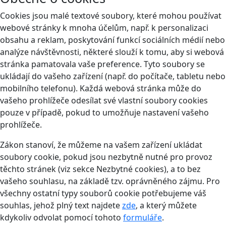
Cookies jsou malé textové soubory, které mohou používat
webové stránky k mnoha účelům, např. k personalizaci
obsahu a reklam, poskytování funkcí sociálních médií nebo
analýze návštěvnosti, některé slouží k tomu, aby si webová
stránka pamatovala vaše preference. Tyto soubory se
ukládají do vašeho zařízení (např. do počítače, tabletu nebo
mobilního telefonu). Každá webová stránka může do
vašeho prohlížeče odesílat své vlastní soubory cookies
pouze v případě, pokud to umožňuje nastavení vašeho
prohlížeče.
Zákon stanoví, že můžeme na vašem zařízení ukládat
soubory cookie, pokud jsou nezbytně nutné pro provoz
těchto stránek (viz sekce Nezbytné cookies), a to bez
vašeho souhlasu, na základě tzv. oprávněného zájmu. Pro
všechny ostatní typy souborů cookie potřebujeme váš
souhlas, jehož plný text najdete
zde
, a který můžete
kdykoliv odvolat pomocí tohoto
formuláře
.