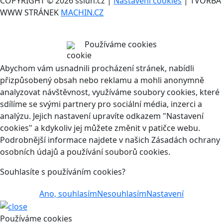
COPYRIGHT © 2026 ssluh.cz |
Nastavení cookies
| TVORBA
WWW STRÁNEK
MACHIN.CZ
Používáme cookies
Abychom vám usnadnili procházení stránek, nabídli
přizpůsobený obsah nebo reklamu a mohli anonymně
analyzovat návštěvnost, využíváme soubory cookies, které
sdílíme se svými partnery pro sociální média, inzerci a
analýzu. Jejich nastavení upravíte odkazem "Nastavení
cookies" a kdykoliv jej můžete změnit v patičce webu.
Podrobnější informace najdete v našich Zásadách ochrany
osobních údajů a používání souborů cookies.
Souhlasíte s používáním cookies?
Ano, souhlasím
Nesouhlasím
Nastavení
Používáme cookies