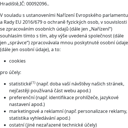
Hradiště,IČ: 00092096..
V souladu s ustanoveními Nařízení Evropského parlamentu
a Rady EU 2016/679 o ochraně fyzických osob, v souvislosti
se zpracováním osobních údajů (dále jen „Nařízení“)
souhlasím tímto s tím, aby výše uvedená společnost (dále
jen „správce“) zpracovávala mnou poskytnuté osobní údaje
(dále jen osobní údaje), a to:
cookies
pro účely:
(1)
statistické
(např. doba vaší návštěvy našich stránek,
nejčastěji používaná část webu apod.)
preferenční (např. identifikace prohlížeče, jazykové
nastavení apod.)
marketingové a reklamní (např. personalizace reklamy,
statistika vyhledávání apod.)
ostatní (jiné nezařazené technické účely)