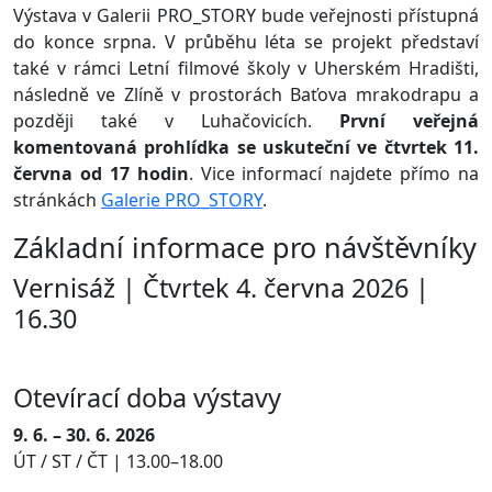
Výstava v Galerii PRO_STORY bude veřejnosti přístupná
do konce srpna. V průběhu léta se projekt představí
také v rámci Letní filmové školy v Uherském Hradišti,
následně ve Zlíně v prostorách Baťova mrakodrapu a
později také v Luhačovicích.
První veřejná
komentovaná prohlídka se uskuteční ve čtvrtek 11.
června od 17 hodin
. Vice informací najdete přímo na
stránkách
Galerie PRO_STORY
.
Základní informace pro návštěvníky
Vernisáž | Čtvrtek 4. června 2026 |
16.30
Otevírací doba výstavy
9. 6. – 30. 6. 2026
ÚT / ST / ČT | 13.00–18.00