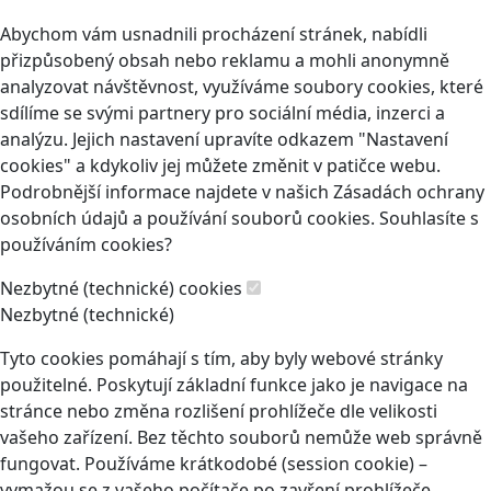
Abychom vám usnadnili procházení stránek, nabídli
přizpůsobený obsah nebo reklamu a mohli anonymně
analyzovat návštěvnost, využíváme soubory cookies, které
sdílíme se svými partnery pro sociální média, inzerci a
analýzu. Jejich nastavení upravíte odkazem "Nastavení
cookies" a kdykoliv jej můžete změnit v patičce webu.
Podrobnější informace najdete v našich Zásadách ochrany
osobních údajů a používání souborů cookies. Souhlasíte s
používáním cookies?
Nezbytné (technické) cookies
Nezbytné (technické)
Tyto cookies pomáhají s tím, aby byly webové stránky
použitelné. Poskytují základní funkce jako je navigace na
stránce nebo změna rozlišení prohlížeče dle velikosti
vašeho zařízení. Bez těchto souborů nemůže web správně
fungovat. Používáme krátkodobé (session cookie) –
vymažou se z vašeho počítače po zavření prohlížeče.