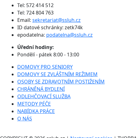
Tel: 572 414 512
Tel: 724 804 763
Email:
sekretariat@ssluh.cz
ID datové schránky: zetk74k
epodatelna:
podatelna@ssluh.cz
Úřední hodiny:
Pondělí - pátek 8:00 - 13:00
DOMOVY PRO SENIORY
DOMOVY SE ZVLÁŠTNÍM REŽIMEM
OSOBY SE ZDRAVOTNÍM POSTIŽENÍM
CHRÁNĚNÁ BYDLENÍ
ODLEHČOVACÍ SLUŽBA
METODY PÉČE
NABÍDKA PRÁCE
O NÁS