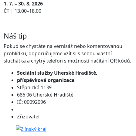
1. 7. – 30. 8. 2026
ČT | 13.00–18.00
Náš tip
Pokud se chystáte na vernisáž nebo komentovanou
prohlídku, doporučujeme vzít si s sebou vlastní
sluchátka a chytrý telefon s možností načítání QR kódů.
Sociální služby
Uherské Hradiště,
příspěvková organizace
Štěpnická 1139
686 06 Uherské Hradiště
IČ: 00092096
Zřizovatel: