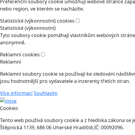
Preferenční soubory cookie umožňují webové stránce zapam
nebo region, ve kterém se nacházíte.
Statistické (výkonnostní) cookies
Statistické (výkonnostní)
Tyto soubory cookie pomáhají vlastníkům webových stránek
anonymně.
Reklamní cookies
Reklamní
Reklamní soubory cookie se používají ke sledování návštěvní
jsou hodnotnější pro vydavatele a inzerenty třetích stran.
Více informací
Souhlasím
Cookies
Tento web používá soubory cookie a z hlediska zákona se j
Štěpnická 1139, 686 06 Uherské Hradiště,IČ: 00092096.