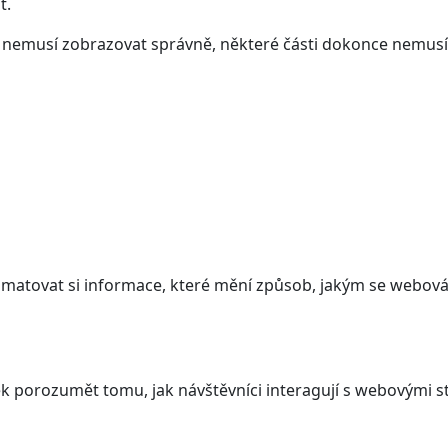
t.
ám nemusí zobrazovat správně, některé části dokonce nemusí
atovat si informace, které mění způsob, jakým se webová 
 porozumět tomu, jak návštěvníci interagují s webovými st