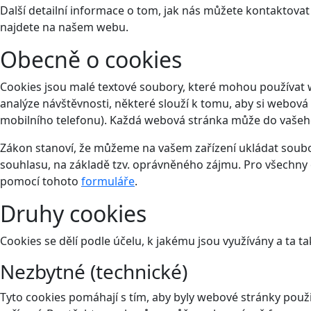
Další detailní informace o tom, jak nás můžete kontaktova
najdete na našem webu.
Obecně o cookies
Cookies jsou malé textové soubory, které mohou používat 
analýze návštěvnosti, některé slouží k tomu, aby si webová
mobilního telefonu). Každá webová stránka může do vašeho 
Zákon stanoví, že můžeme na vašem zařízení ukládat soubor
souhlasu, na základě tzv. oprávněného zájmu. Pro všechny 
pomocí tohoto
formuláře
.
Druhy cookies
Cookies se dělí podle účelu, k jakému jsou využívány a ta ta
Nezbytné (technické)
Tyto cookies pomáhají s tím, aby byly webové stránky použit