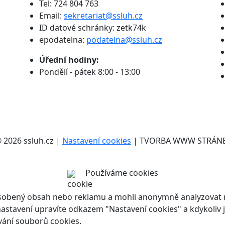
Tel: 724 804 763
Email:
sekretariat@ssluh.cz
ID datové schránky: zetk74k
epodatelna:
podatelna@ssluh.cz
Úřední hodiny:
Pondělí - pátek 8:00 - 13:00
2026 ssluh.cz |
Nastavení cookies
| TVORBA WWW STRÁN
Používáme cookies
ůsobený obsah nebo reklamu a mohli anonymně analyzovat n
ch nastavení upravíte odkazem "Nastavení cookies" a kdykoli
vání souborů cookies.