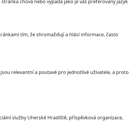
stránka chová nebo vypadá jako je váš preferovaný jazyk
ránkami tím, že shromažďují a hlásí informace, často
sou relevantní a poutavé pro jednotlivé uživatele, a proto
iální služby Uherské Hradiště, příspěvková organizace,