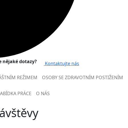
 nějaké dotazy?
Kontaktujte nás
ÁŠTNÍM REŽIMEM
OSOBY SE ZDRAVOTNÍM POSTIŽENÍM
ABÍDKA PRÁCE
O NÁS
ávštěvy