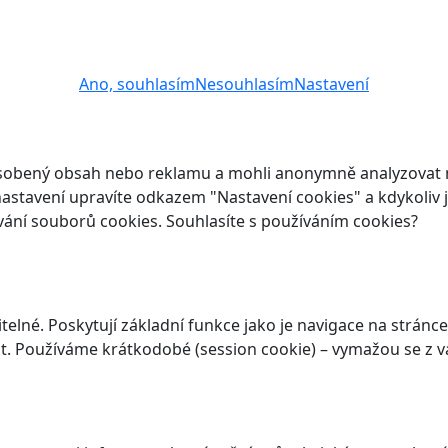
Ano, souhlasím
Nesouhlasím
Nastavení
ůsobený obsah nebo reklamu a mohli anonymně analyzovat n
ch nastavení upravíte odkazem "Nastavení cookies" a kdykoli
vání souborů cookies. Souhlasíte s používáním cookies?
elné. Poskytují základní funkce jako je navigace na stránce
. Používáme krátkodobé (session cookie) – vymažou se z va