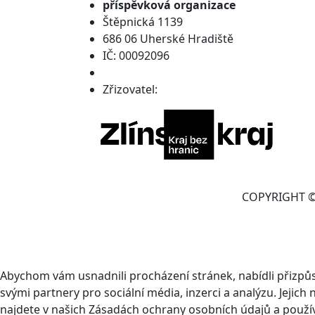
příspěvková organizace
Štěpnická 1139
686 06 Uherské Hradiště
IČ: 00092096
Zřizovatel:
COPYRIGHT © 
Abychom vám usnadnili procházení stránek, nabídli přizp
svými partnery pro sociální média, inzerci a analýzu. Jeji
najdete v našich Zásadách ochrany osobních údajů a použí