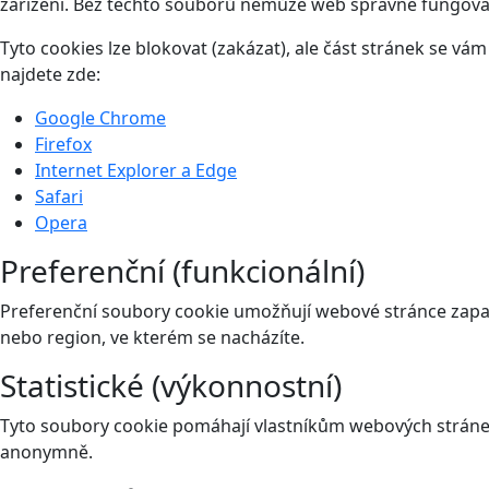
zařízení. Bez těchto souborů nemůže web správně fungova
Tyto cookies lze blokovat (zakázat), ale část stránek se v
najdete zde:
Google Chrome
Firefox
Internet Explorer a Edge
Safari
Opera
Preferenční (funkcionální)
Preferenční soubory cookie umožňují webové stránce zapam
nebo region, ve kterém se nacházíte.
Statistické (výkonnostní)
Tyto soubory cookie pomáhají vlastníkům webových stránek
anonymně.