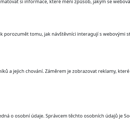
atovat si informace, které mění způsob, jakým se webová 
 porozumět tomu, jak návštěvníci interagují s webovými st
ků a jejich chování. Záměrem je zobrazovat reklamy, které j
edná o osobní údaje. Správcem těchto osobních údajů je Soc