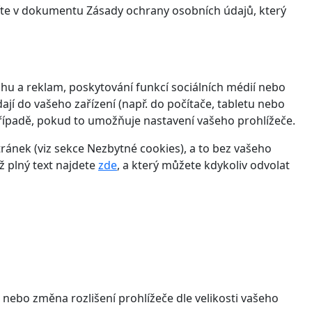
víte v dokumentu Zásady ochrany osobních údajů, který
hu a reklam, poskytování funkcí sociálních médií nebo
jí do vašeho zařízení (např. do počítače, tabletu nebo
řípadě, pokud to umožňuje nastavení vašeho prohlížeče.
ánek (viz sekce Nezbytné cookies), a to bez vašeho
ž plný text najdete
zde
, a který můžete kdykoliv odvolat
 nebo změna rozlišení prohlížeče dle velikosti vašeho