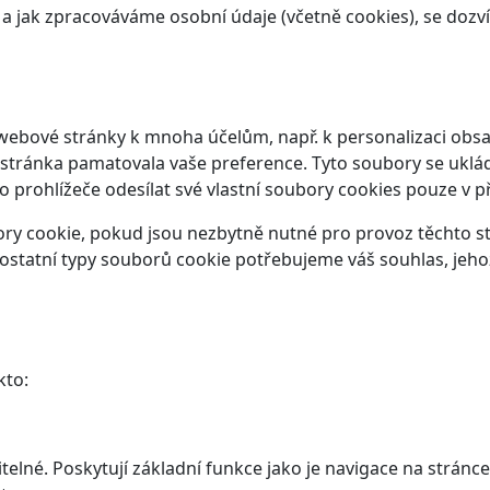
t a jak zpracováváme osobní údaje (včetně cookies), se doz
webové stránky k mnoha účelům, např. k personalizaci obsa
 stránka pamatovala vaše preference. Tyto soubory se ukláda
prohlížeče odesílat své vlastní soubory cookies pouze v p
y cookie, pokud jsou nezbytně nutné pro provoz těchto str
ostatní typy souborů cookie potřebujeme váš souhlas, jeho
kto:
elné. Poskytují základní funkce jako je navigace na stránce