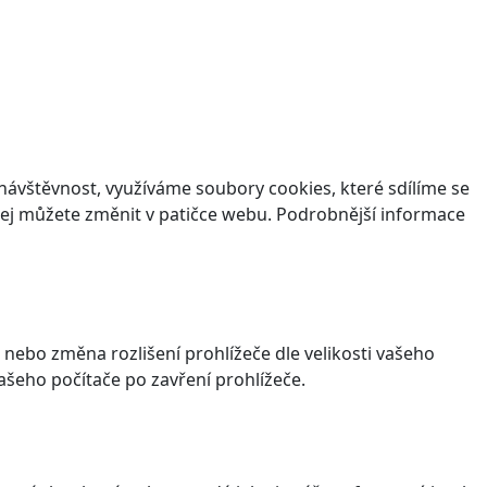
ávštěvnost, využíváme soubory cookies, které sdílíme se
v jej můžete změnit v patičce webu. Podrobnější informace
 nebo změna rozlišení prohlížeče dle velikosti vašeho
šeho počítače po zavření prohlížeče.