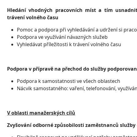
Hledání vhodných pracovních míst a tím usnadnit
trávení volného času
Pomoc a podpora při vyhledávání a udržení si prac
Podpora ve využívání návazných služeb
Vyhledávat příležitosti k trávení volného času
Podpora v přípravě na přechod do služby podporovan
Podpora k samostatnosti ve všech oblastech
Nácvik samostatného: vaření, telefonování, využíván
V oblasti manažerských cílů
Zvyšování odborné způsobilosti zaměstnanců služby