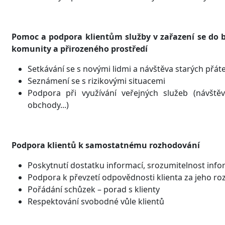
Pomoc a podpora klientům služby v zařazení se do 
komunity a přirozeného prostředí
Setkávání se s novými lidmi a návštěva starých přáte
Seznámení se s rizikovými situacemi
Podpora při využívání veřejných služeb (návštěva
obchody...)
Podpora klientů k samostatnému rozhodování
Poskytnutí dostatku informací, srozumitelnost info
Podpora k převzetí odpovědnosti klienta za jeho ro
Pořádání schůzek – porad s klienty
Respektování svobodné vůle klientů