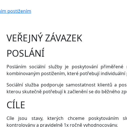
ním postižením
VEŘEJNÝ ZÁVAZEK
POSLÁNÍ
Posláním sociální služby je poskytování přiměře
kombinovaným postižením, které potřebují individuální
Sociální služba podporuje samostatnost klientů a po
kterou skutečně potřebují k začlenění se do běžného zp
CÍLE
Cíle jsou stavy, kterých chceme poskytováním s
kontrolovány a pravidelně 1x ročně vyhodnocovány.