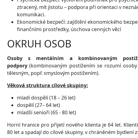
ztracený, mít jistotu – podpora při orientaci v nez
komunikaci.
Ekonomické bezpečí: zajištění ekonomického bezpeč
finančními prostředky, úschova cenných věcí
OKRUH OSOB
Osoby s mentálním a kombinovaným postiž
podpory
(kombinovaným postižením se rozumí osoby
tělesným, popř. smyslovým postižením).
Věková struktura cílové skupiny:
mladí dospělí (18 – 26 let)
dospělí (27– 64 let)
mladší senioři (65 - 80 let)
Horní hranice pro přijetí nového klienta je 64 let. Klien
80 let a spadají do cílové skupiny, v chráněném bydlení z