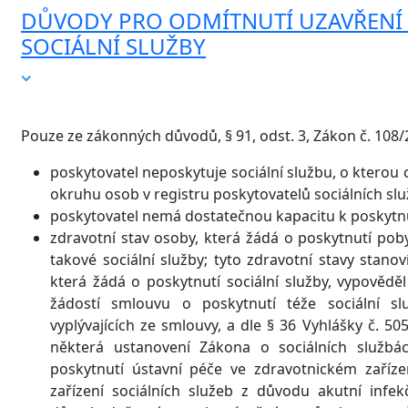
DŮVODY PRO ODMÍTNUTÍ UZAVŘENÍ
SOCIÁLNÍ SLUŽBY
Pouze ze zákonných důvodů, § 91, odst. 3, Zákon č. 108/2
poskytovatel neposkytuje sociální službu, o kterou
okruhu osob v registru poskytovatelů sociálních slu
poskytovatel nemá dostatečnou kapacitu k poskytnut
zdravotní stav osoby, která žádá o poskytnutí poby
takové sociální služby; tyto zdravotní stavy stano
která žádá o poskytnutí sociální služby, vypovědě
žádostí smlouvu o poskytnutí téže sociální s
vyplývajících ze smlouvy, a dle § 36 Vyhlášky č. 50
některá ustanovení Zákona o sociálních službá
poskytnutí ústavní péče ve zdravotnickém zaří
zařízení sociálních služeb z důvodu akutní inf