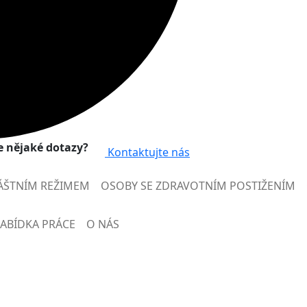
 nějaké dotazy?
Kontaktujte nás
ÁŠTNÍM REŽIMEM
OSOBY SE ZDRAVOTNÍM POSTIŽENÍM
ABÍDKA PRÁCE
O NÁS