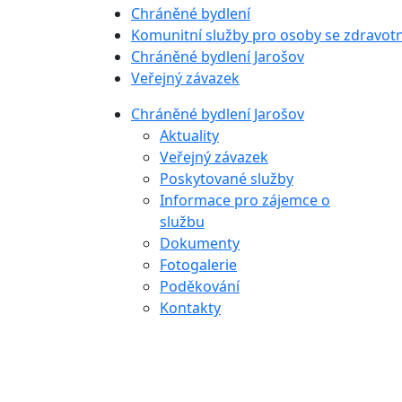
Chráněné bydlení
Komunitní služby pro osoby se zdravot
Chráněné bydlení Jarošov
Veřejný závazek
Chráněné bydlení Jarošov
Aktuality
Veřejný závazek
Poskytované služby
Informace pro zájemce o
službu
Dokumenty
Fotogalerie
Poděkování
Kontakty