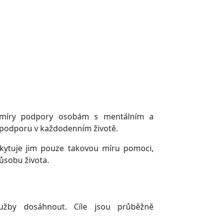
né míry podpory osobám s mentálním a
 podporu v každodenním životě.
skytuje jim pouze takovou míru pomoci,
ůsobu života.
lužby dosáhnout. Cíle jsou průběžně